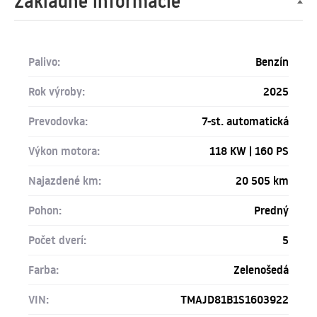
Základné informácie
Palivo:
Benzín
Rok výroby:
2025
Prevodovka:
7-st. automatická
Výkon motora:
118 KW | 160 PS
Najazdené km:
20 505 km
Pohon:
Predný
Počet dverí:
5
Farba:
Zelenošedá
VIN:
TMAJD81B1S1603922