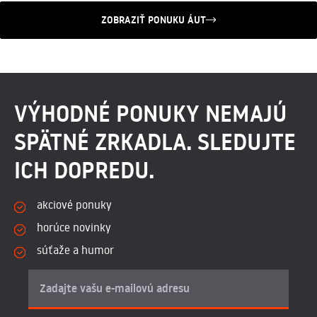
ZOBRAZIŤ PONUKU ÁUT
VÝHODNÉ PONUKY NEMAJÚ
SPÄTNÉ ZRKADLA. SLEDUJTE
ICH DOPREDU.
akciové ponuky
horúce novinky
súťaže a humor