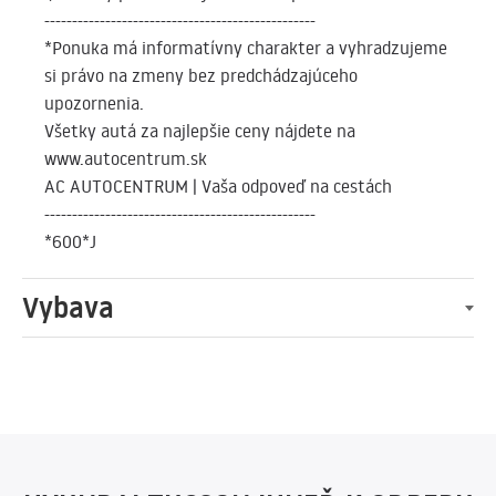
-------------------------------------------------
*Ponuka má informatívny charakter a vyhradzujeme
si právo na zmeny bez predchádzajúceho
upozornenia.
Všetky autá za najlepšie ceny nájdete na
www.autocentrum.sk
AC AUTOCENTRUM | Vaša odpoveď na cestách
-------------------------------------------------
*600*J
Vybava