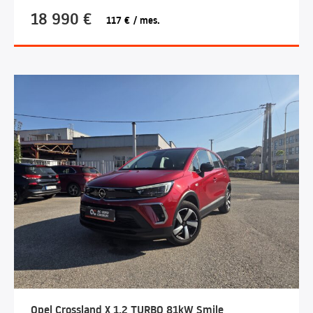
18 990 €
117 € / mes.
Opel Crossland X 1.2 TURBO 81kW Smile