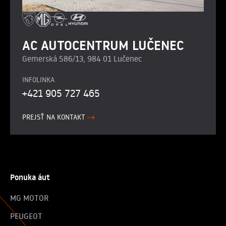
AC AUTOCENTRUM LUČENEC
Gemerská 586/13, 984 01 Lučenec
INFOLINKA
+421 905 727 465
PREJSŤ NA KONTAKT
Ponuka áut
MG MOTOR
PEUGEOT