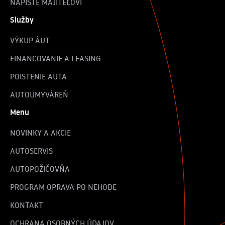
NAPÍŠTE MAJITEĽOVI
Služby
VÝKUP ÁUT
FINANCOVANIE A LEASING
POISTENIE AUTA
AUTOUMYVÁREŇ
Menu
NOVINKY A AKCIE
AUTOSERVIS
AUTOPOŽIČOVŇA
PROGRAM OPRAVA PO NEHODE
KONTAKT
OCHRANA OSOBNÝCH ÚDAJOV