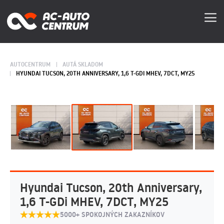
AUTOCENTRUM
AUTÁ SKLADOM
HYUNDAI TUCSON, 20TH ANNIVERSARY, 1,6 T-GDI MHEV, 7DCT, MY25
Hyundai Tucson, 20th Anniversary,
1,6 T-GDi MHEV, 7DCT, MY25
5000+ SPOKOJNÝCH ZAKAZNÍKOV