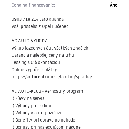
Cena na financovanie:
Áno
0903 718 214 Jaro a Janka
Vaši priatelia z Opel Lučenec
-------------------------------------------------
AC AUTO-VÝHODY
Výkup jazdených áut všetkých značiek
Garancia najlepšej ceny na trhu
Leasing s 0% akontáciou
Online výpočet splátky -
https://autocentrum.sk/landing/splatka/
-------------------------------------------------
AC AUTO-KLUB - vernostný program
:) Zľavy na servis
:) Výhody pre rodinu
:) Výhody v auto-požičovni
:) Benefity pri oprave po nehode
:) Bonusy pri nasledujúcom nákupe