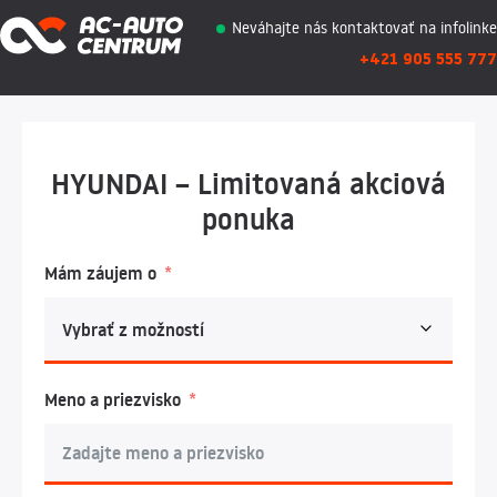
Neváhajte nás kontaktovať na infolinke
+421 905 555 777
HYUNDAI – Limitovaná akciová
ponuka
Mám záujem o
Meno a priezvisko