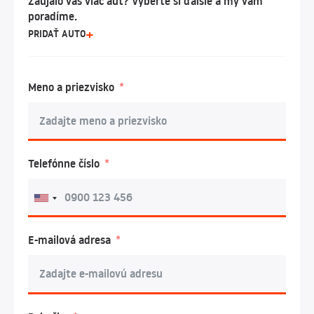
Zaujalo vás viac áut? Vyberte si ďalšie a my vám
poradíme.
PRIDAŤ AUTO
Meno a priezvisko
Telefónne číslo
E-mailová adresa