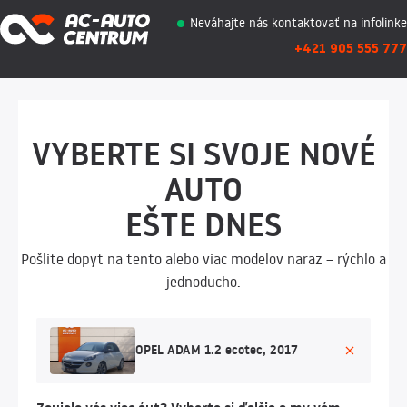
Neváhajte nás kontaktovať na infolinke
+421 905 555 777
VYBERTE SI SVOJE NOVÉ
AUTO
EŠTE DNES
Pošlite dopyt na tento alebo viac modelov naraz – rýchlo a
jednoducho.
OPEL ADAM 1.2 ecotec, 2017