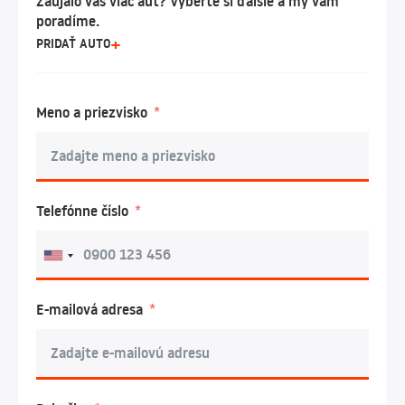
Zaujalo vás viac áut? Vyberte si ďalšie a my vám
poradíme.
PRIDAŤ AUTO
Meno a priezvisko
Telefónne číslo
E-mailová adresa