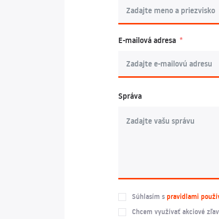
E-mailová adresa
Správa
Súhlasím s
pravidlami použí
Chcem využívať akciové zľav