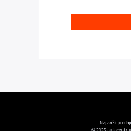
Najväčší predaj
© 2025 autocentrum