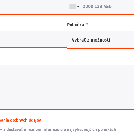
Pobočka
vania osobných údajov
y a dostávať e-mailom informácie o najvýhodnejších ponukách