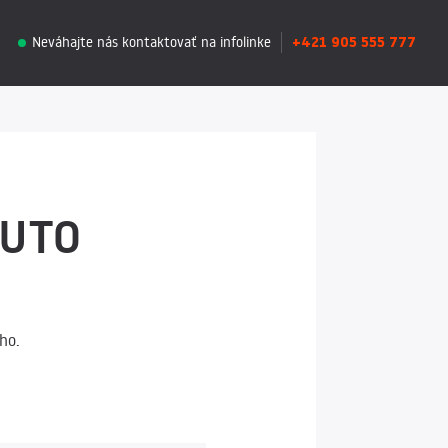
+421 905 555 777
Neváhajte nás kontaktovať na infolinke
AUTO
ho.