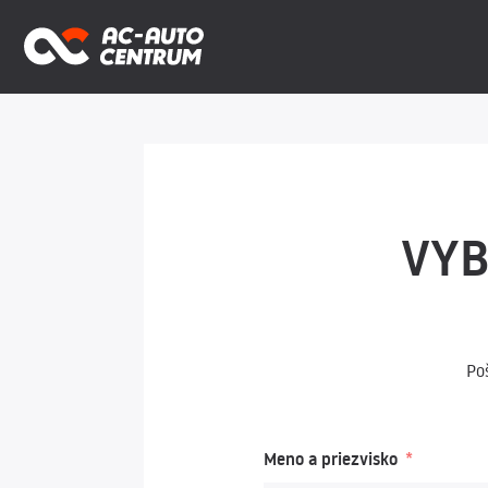
VYB
Po
Meno a priezvisko