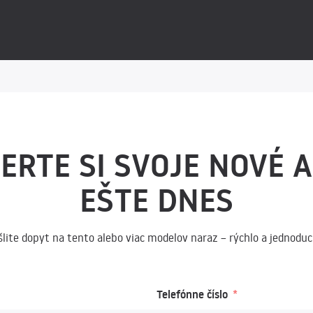
ERTE SI SVOJE NOVÉ 
EŠTE DNES
šlite dopyt na tento alebo viac modelov naraz – rýchlo a jednoduc
Telefónne číslo