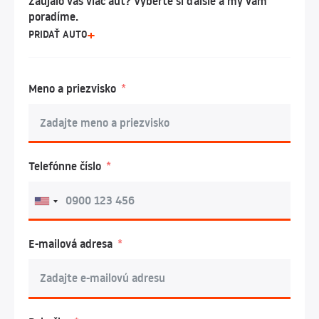
Zaujalo vás viac áut? Vyberte si ďalšie a my vám
poradíme.
PRIDAŤ AUTO
Meno a priezvisko
Telefónne číslo
E-mailová adresa