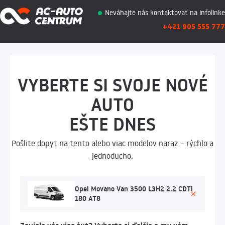
Neváhajte nás kontaktovať na infolinke
+421 905 555 777
VYBERTE SI SVOJE NOVÉ
AUTO
EŠTE DNES
Pošlite dopyt na tento alebo viac modelov naraz – rýchlo a
jednoducho.
Opel Movano Van 3500 L3H2 2.2 CDTi
180 AT8