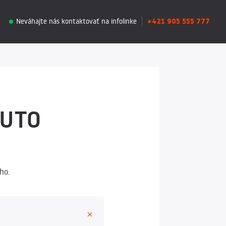
+421 905 555 777
Neváhajte nás kontaktovať na infolinke
AUTO
ho.