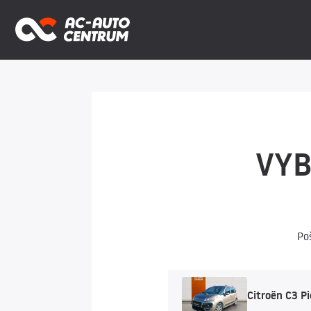
VYB
Po
Citroën C3 Pi