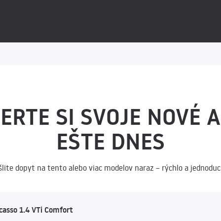
ERTE SI SVOJE NOVÉ 
EŠTE DNES
šlite dopyt na tento alebo viac modelov naraz – rýchlo a jednoduc
casso 1.4 VTi Comfort