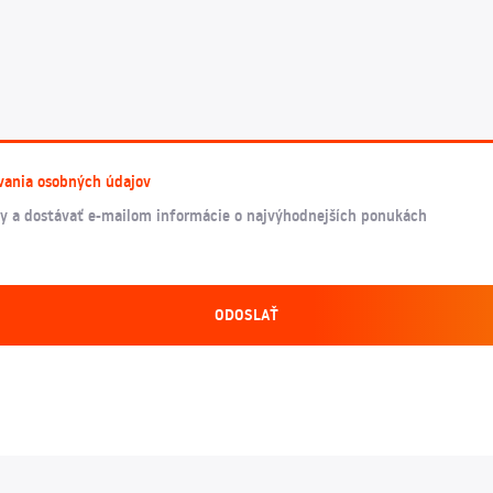
vania osobných údajov
y a dostávať e-mailom informácie o najvýhodnejších ponukách
ODOSLAŤ