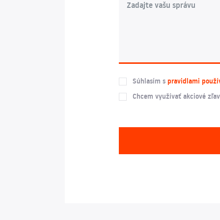
Súhlasím s
pravidlami použí
Chcem využívať akciové zľav