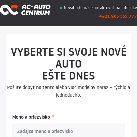
Neváhajte nás kontaktovať na infolinke
+421 905 555 777
VYBERTE SI SVOJE NOVÉ
AUTO
EŠTE DNES
Pošlite dopyt na tento alebo viac modelov naraz – rýchlo a
jednoducho.
Meno a priezvisko