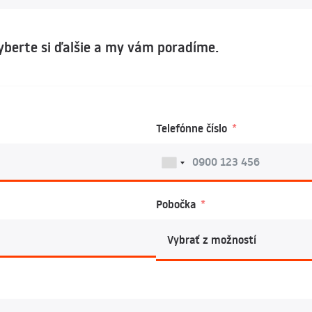
Vyberte si ďalšie a my vám poradíme.
Telefónne číslo
Pobočka