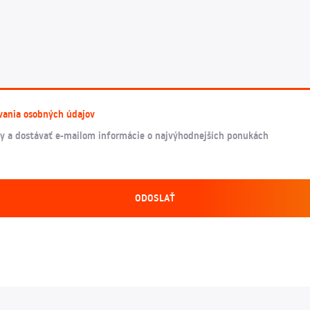
vania osobných údajov
y a dostávať e-mailom informácie o najvýhodnejších ponukách
ODOSLAŤ