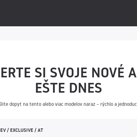
ERTE SI SVOJE NOVÉ 
EŠTE DNES
šlite dopyt na tento alebo viac modelov naraz – rýchlo a jednoduc
EV / EXCLUSIVE / AT