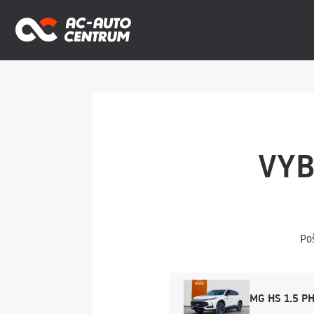
VYB
Po
MG HS 1.5 PH