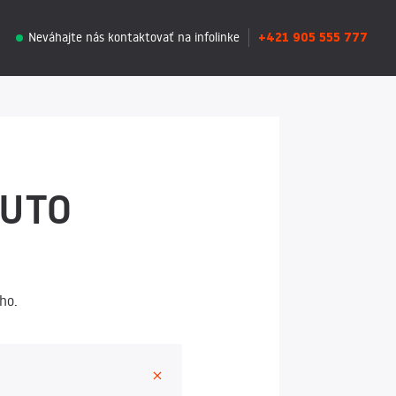
+421 905 555 777
Neváhajte nás kontaktovať na infolinke
AUTO
ho.