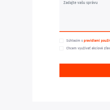
Súhlasím s
pravidlami použí
Chcem využívať akciové zľav