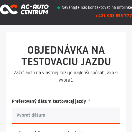
Neváhajte nás kontaktovať na infolinke
+421 905 555 777
OBJEDNÁVKA NA
TESTOVACIU JAZDU
Zažiť auto na vlastnej koži je najlepší spôsob, ako si
vybrať.
Preferovaný dátum testovacej jazdy