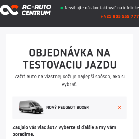
Neváhajte nás kontaktovať na infolinke
+421 905 555 777
OBJEDNÁVKA NA
TESTOVACIU JAZDU
Zažiť auto na vlastnej koži je najlepší spôsob, ako si
vybrať.
NOVÝ PEUGEOT BOXER
Zaujalo vás viac áut? Vyberte si ďalšie a my vám
poradíme.