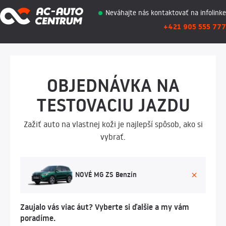
Neváhajte nás kontaktovať na infolinke
+421 905 555 777
OBJEDNÁVKA NA
TESTOVACIU JAZDU
Zažiť auto na vlastnej koži je najlepší spôsob, ako si
vybrať.
NOVÉ MG ZS Benzín
Zaujalo vás viac áut? Vyberte si ďalšie a my vám
poradíme.