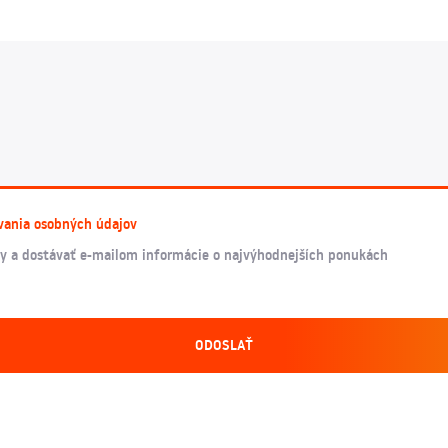
vania osobných údajov
y a dostávať e-mailom informácie o najvýhodnejších ponukách
ODOSLAŤ