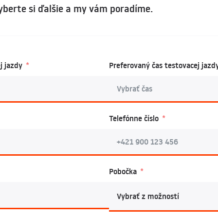
Vyberte si ďalšie a my vám poradíme.
j jazdy
Preferovaný čas testovacej jazd
Telefónne číslo
Pobočka