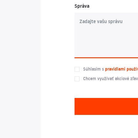
Správa
Súhlasím s
pravidlami použí
Chcem využívať akciové zľav