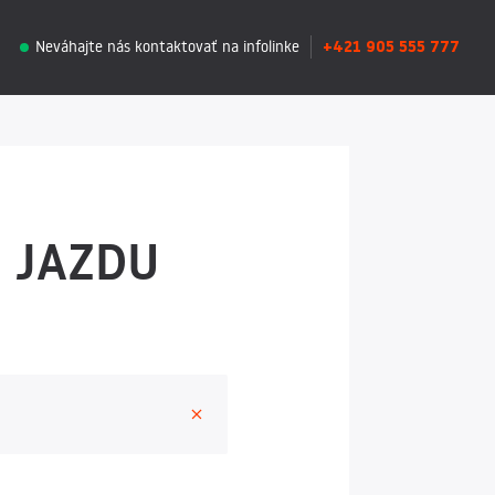
+421 905 555 777
Neváhajte nás kontaktovať na infolinke
 JAZDU