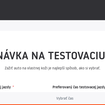
NÁVKA NA TESTOVACIU
Zažiť auto na vlastnej koži je najlepší spôsob, ako si vybrať.
j jazdy
Preferovaný čas testovacej jazd