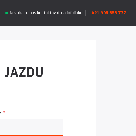
+421 905 555 777
Neváhajte nás kontaktovať na infolinke
 JAZDU
y