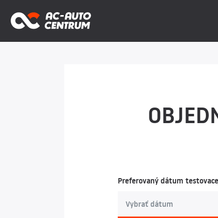
OBJED
Preferovaný dátum testovace