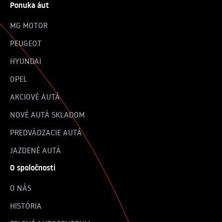
Ponuka áut
MG MOTOR
PEUGEOT
HYUNDAI
OPEL
AKCIOVÉ AUTÁ
NOVÉ AUTÁ SKLADOM
PREDVÁDZACIE AUTÁ
JAZDENÉ AUTÁ
O spoločnosti
O NÁS
HISTÓRIA