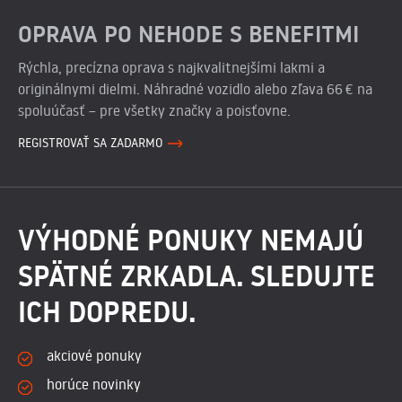
OPRAVA PO NEHODE S BENEFITMI
Rýchla, precízna oprava s najkvalitnejšími lakmi a
originálnymi dielmi. Náhradné vozidlo alebo zľava 66 € na
spoluúčasť – pre všetky značky a poisťovne.
REGISTROVAŤ SA ZADARMO
VÝHODNÉ PONUKY NEMAJÚ
SPÄTNÉ ZRKADLA. SLEDUJTE
ICH DOPREDU.
akciové ponuky
horúce novinky