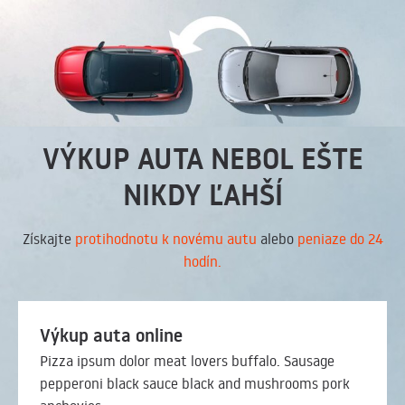
VÝKUP AUTA NEBOL EŠTE
NIKDY ĽAHŠÍ
Získajte
protihodnotu k novému autu
alebo
peniaze do 24
hodín.
Výkup auta online
Pizza ipsum dolor meat lovers buffalo. Sausage
pepperoni black sauce black and mushrooms pork