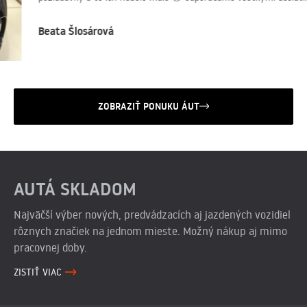
Beata Šlosárová
ZOBRAZIŤ PONUKU ÁUT
AUTÁ SKLADOM
Najväčší výber nových, predvádzacích aj jazdených vozidiel
rôznych značiek na jednom mieste. Možný nákup aj mimo
pracovnej doby.
ZISTIŤ VIAC