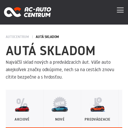
AUTOCENTRUM
AUTÁ SKLADOM
AUTÁ SKLADOM
Najväčší sklad nových a predvádzacích áut. Váše auto
akejkoľvek značky odkúpime, nech sa na cestách znovu
cítite bezpečne a s hrdosťou.
AKCIOVÉ
NOVÉ
PREDVÁDZACIE