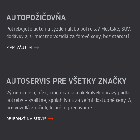
AUTOPOŽIČOVŇA
Potrebujete auto na týždeň alebo pol roka? Mestské, SUV,
dodávky aj 9-miestne vozidlá za férové ceny, bez starostí.
MÁM ZÁUJEM
AUTOSERVIS PRE VŠETKY ZNAČKY
Výmena oleja, bŕzd, diagnostika a akékoľvek opravy podľa
potreby – kvalitne, spoľahlivo a za veľmi dostupné ceny. Aj
pre vozidlá značiek, ktoré nepredávame.
OBJEDNAŤ NA SERVIS