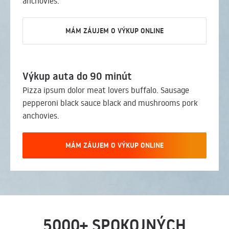
anchovies.
MÁM ZÁUJEM O VÝKUP ONLINE
Výkup auta do 90 minút
Pizza ipsum dolor meat lovers buffalo. Sausage
pepperoni black sauce black and mushrooms pork
anchovies.
MÁM ZÁUJEM O VÝKUP ONLINE
5000+ SPOKOJNÝCH