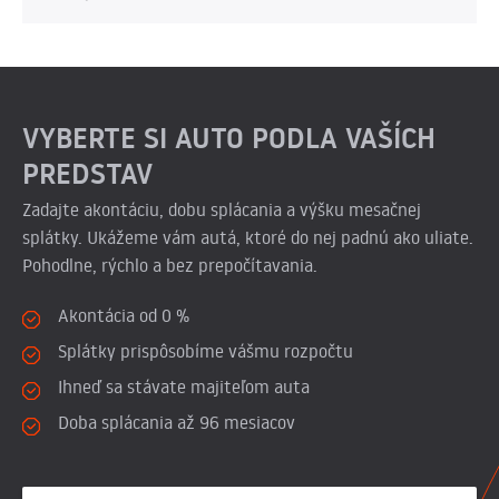
VYBERTE SI AUTO PODLA VAŠÍCH
PREDSTAV
Zadajte akontáciu, dobu splácania a výšku mesačnej
splátky. Ukážeme vám autá, ktoré do nej padnú ako uliate.
Pohodlne, rýchlo a bez prepočítavania.
Akontácia od 0 %
Splátky prispôsobíme vášmu rozpočtu
Ihneď sa stávate majiteľom auta
Doba splácania až 96 mesiacov