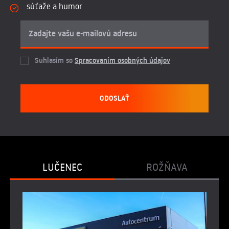
súťaže a humor
Suhlasím so
Spracovaním osobných údajov
ODOSLAŤ
LUČENEC
ROŽŇAVA