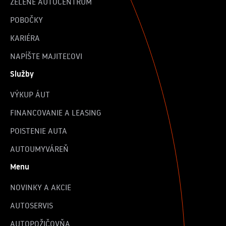
ZELENÉ AUTOCENTRUM
POBOČKY
KARIÉRA
NAPÍŠTE MAJITEĽOVI
Služby
VÝKUP ÁUT
FINANCOVANIE A LEASING
POISTENIE AUTA
AUTOUMYVÁREŇ
Menu
NOVINKY A AKCIE
AUTOSERVIS
AUTOPOŽIČOVŇA