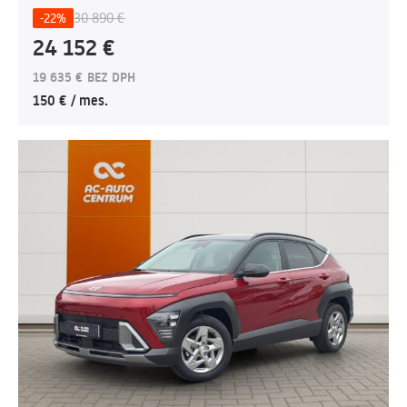
30 890 €
-22%
24 152 €
19 635 € BEZ DPH
150 € / mes.