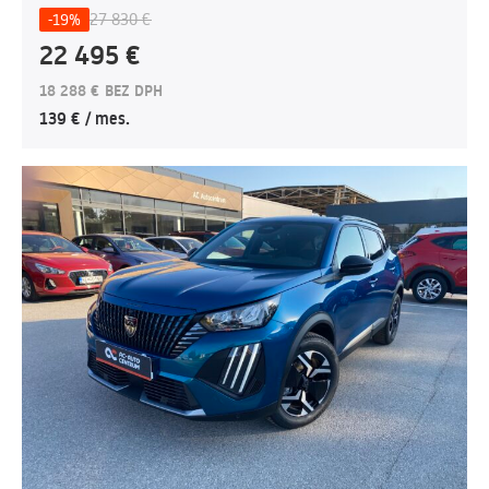
27 830 €
-19%
22 495 €
18 288 € BEZ DPH
139 € / mes.