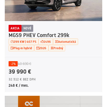
AKCIA
NOVÉ
MGS9 PHEV Comfort 299k
299 KW | 407 PS
1496
Automatická
Plug-in hybrid
2026
Predný
40 690 €
-2%
39 990 €
32 512 € BEZ DPH
248 € / mes.