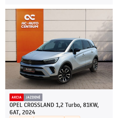
AKCIA
JAZDENÉ
OPEL CROSSLAND 1,2 Turbo, 81KW,
6AT, 2024