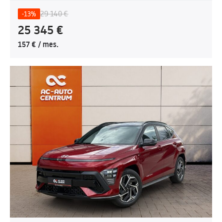
29 140 €
-13%
25 345 €
157 € / mes.