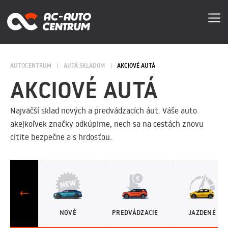
AUTOCENTRUM
AUTÁ SKLADOM
AKCIOVÉ AUTÁ
AKCIOVÉ AUTÁ
Najväčší sklad nových a predvádzacích áut. Váše auto
akejkoľvek značky odkúpime, nech sa na cestách znovu
cítite bezpečne a s hrdosťou.
NOVÉ
PREDVÁDZACIE
JAZDENÉ