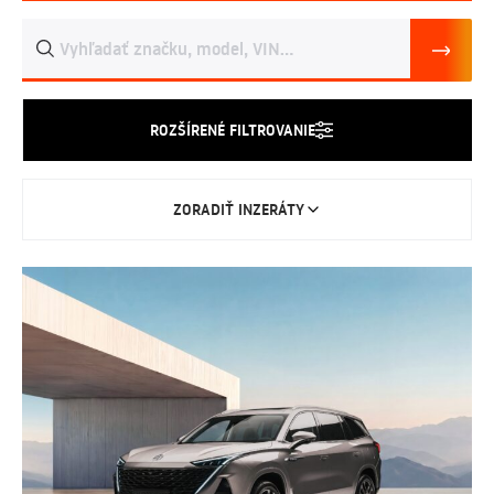
ROZŠÍRENÉ FILTROVANIE
ZORADIŤ INZERÁTY