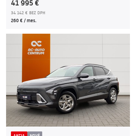
41 995 €
34 142 € BEZ DPH
260 € / mes.
AKCIA
NOVÉ