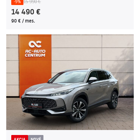
15 990 €
-9%
14 490 €
90 € / mes.
AKCIA
NOVÉ