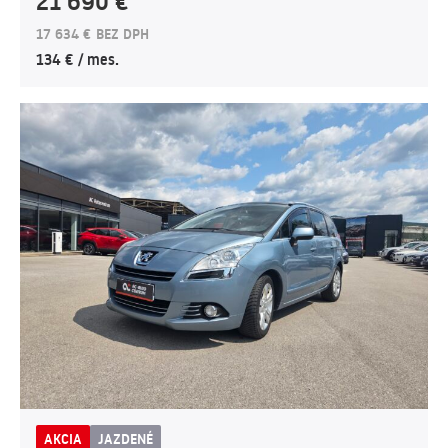
21 690 €
17 634 € BEZ DPH
134 € / mes.
AKCIA
JAZDENÉ