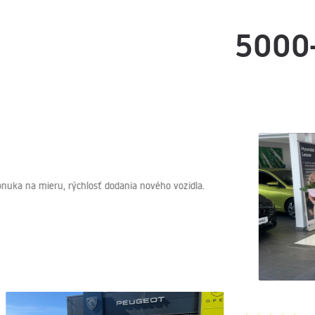
5000
a mieru, rýchlosť dodania nového vozidla.