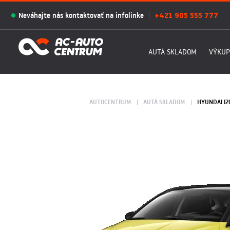
Neváhajte nás kontaktovať na infolinke
+421 905 555 777
AUTÁ SKLADOM
VÝKUP
AUTOCENTRUM
AUTÁ SKLADOM
HYUNDAI I2