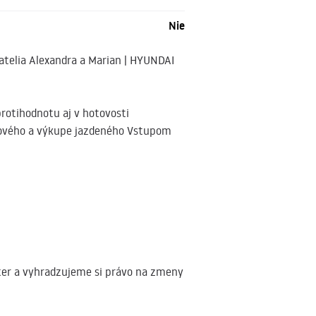
Nie
atelia Alexandra a Marian | HYUNDAI
tihodnotu aj v hotovosti
vého a výkupe jazdeného Vstupom
er a vyhradzujeme si právo na zmeny