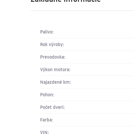
Palivo:
Rok výroby:
Prevodovka:
Výkon motora:
Najazdené km:
Pohon:
Počet dverí:
Farba:
VIN: