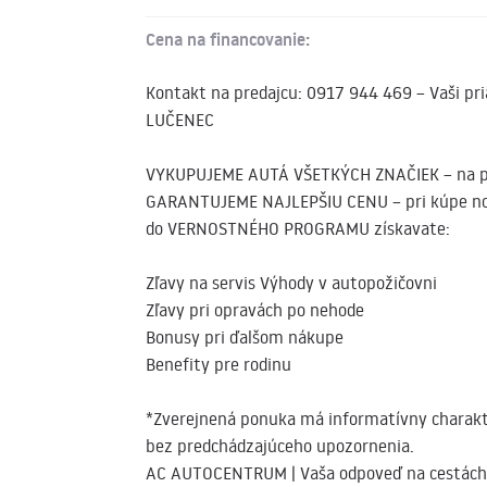
Cena na financovanie:
Kontakt na predajcu: 0917 944 469 – Vaši pri
LUČENEC
VYKUPUJEME AUTÁ VŠETKÝCH ZNAČIEK – na pro
GARANTUJEME NAJLEPŠIU CENU – pri kúpe no
do VERNOSTNÉHO PROGRAMU získavate:
Zľavy na servis Výhody v autopožičovni
Zľavy pri opravách po nehode
Bonusy pri ďalšom nákupe
Benefity pre rodinu
*Zverejnená ponuka má informatívny charakt
bez predchádzajúceho upozornenia.
AC AUTOCENTRUM | Vaša odpoveď na cestách