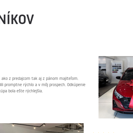
NÍKOV
 predajcom tak aj z pánom majiteľom.
romptne rýchlo a v môj prospech. Odkúpenie
a ešte rýchlejšia.