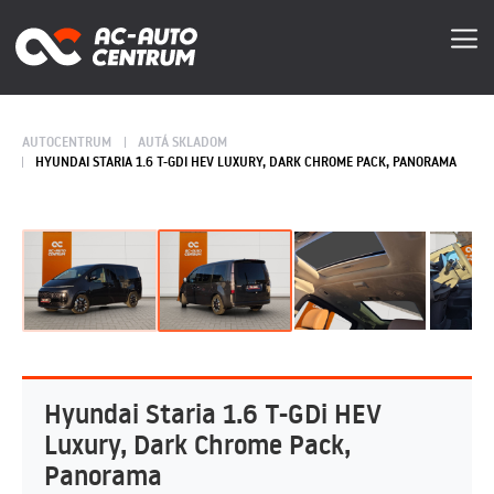
AUTOCENTRUM
AUTÁ SKLADOM
HYUNDAI STARIA 1.6 T-GDI HEV LUXURY, DARK CHROME PACK, PANORAMA
Hyundai Staria 1.6 T-GDi HEV
Luxury, Dark Chrome Pack,
Panorama