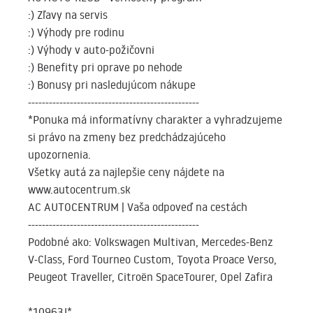
:) Zľavy na servis
:) Výhody pre rodinu
:) Výhody v auto-požičovni
:) Benefity pri oprave po nehode
:) Bonusy pri nasledujúcom nákupe
-------------------------------------------------
*Ponuka má informatívny charakter a vyhradzujeme
si právo na zmeny bez predchádzajúceho
upozornenia.
Všetky autá za najlepšie ceny nájdete na
www.autocentrum.sk
AC AUTOCENTRUM | Vaša odpoveď na cestách
-------------------------------------------------
Podobné ako: Volkswagen Multivan, Mercedes-Benz
V-Class, Ford Tourneo Custom, Toyota Proace Verso,
Peugeot Traveller, Citroën SpaceTourer, Opel Zafira
*10963J*.