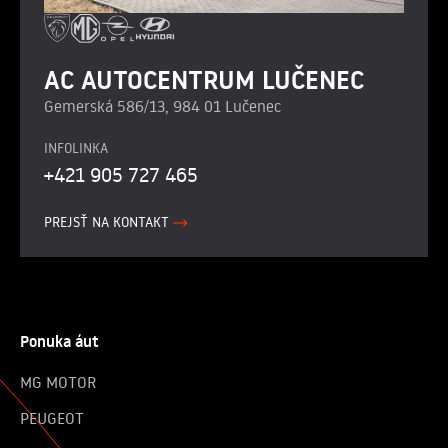
AC AUTOCENTRUM LUČENEC
Gemerská 586/13, 984 01 Lučenec
INFOLINKA
+421 905 727 465
PREJSŤ NA KONTAKT
Ponuka áut
MG MOTOR
PEUGEOT