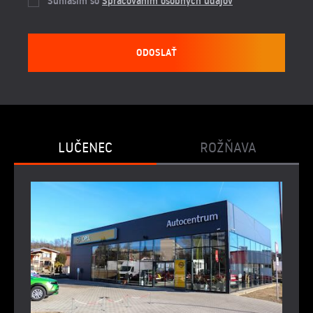
Suhlasím so
Spracovaním osobných údajov
ODOSLAŤ
LUČENEC
ROŽŇAVA