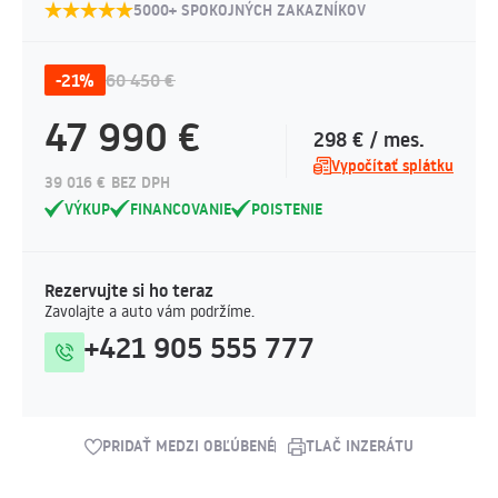
5000+ SPOKOJNÝCH ZAKAZNÍKOV
-21%
60 450 €
47 990 €
298 € / mes.
Vypočítať splátku
39 016 € BEZ DPH
VÝKUP
FINANCOVANIE
POISTENIE
Rezervujte si ho teraz
Zavolajte a auto vám podržíme.
+421 905 555 777
PRIDAŤ MEDZI OBĽÚBENÉ
TLAČ INZERÁTU