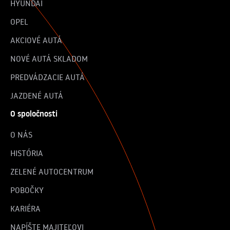
HYUNDAI
OPEL
AKCIOVÉ AUTÁ
NOVÉ AUTÁ SKLADOM
PREDVÁDZACIE AUTÁ
JAZDENÉ AUTÁ
O spoločnosti
O NÁS
HISTÓRIA
ZELENÉ AUTOCENTRUM
POBOČKY
KARIÉRA
NAPÍŠTE MAJITEĽOVI