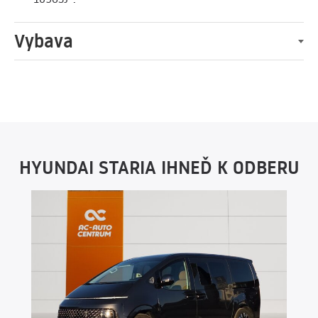
Vybava
HYUNDAI STARIA IHNEĎ K ODBERU