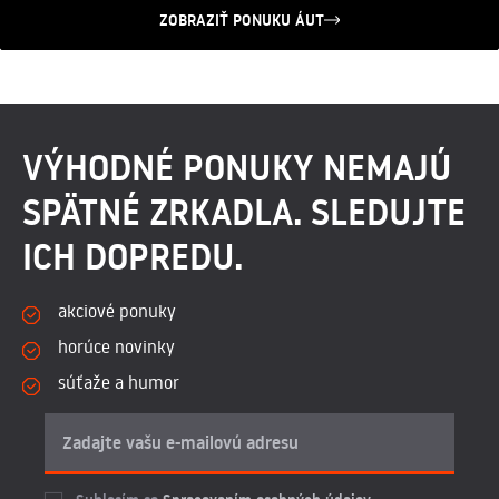
ZOBRAZIŤ PONUKU ÁUT
VÝHODNÉ PONUKY NEMAJÚ
SPÄTNÉ ZRKADLA. SLEDUJTE
ICH DOPREDU.
akciové ponuky
horúce novinky
súťaže a humor