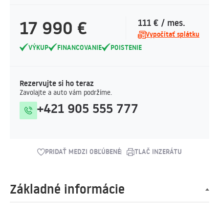
17 990 €
111 € / mes.
Vypočítať splátku
VÝKUP
FINANCOVANIE
POISTENIE
Rezervujte si ho teraz
Zavolajte a auto vám podržíme.
+421 905 555 777
PRIDAŤ MEDZI OBĽÚBENÉ
TLAČ INZERÁTU
Základné informácie