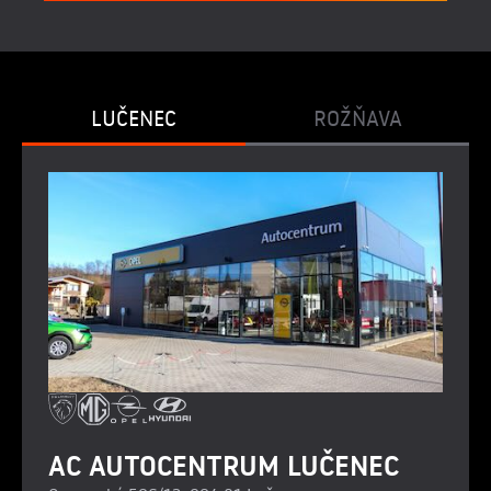
LUČENEC
ROŽŇAVA
AC AUTOCENTRUM LUČENEC