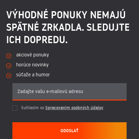
VÝHODNÉ PONUKY NEMAJÚ
SPÄTNÉ ZRKADLA. SLEDUJTE
ICH DOPREDU.
akciové ponuky
horúce novinky
súťaže a humor
Suhlasím so
Spracovaním osobných údajov
ODOSLAŤ