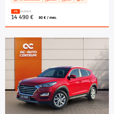
15 990 €
-9%
14 490 €
90 € / mes.