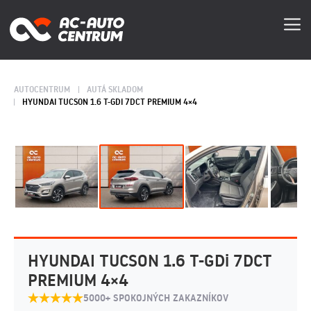
AUTOCENTRUM
AUTÁ SKLADOM
HYUNDAI TUCSON 1.6 T-GDI 7DCT PREMIUM 4×4
HYUNDAI TUCSON 1.6 T-GDi 7DCT
PREMIUM 4×4
5000+ SPOKOJNÝCH ZAKAZNÍKOV