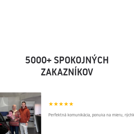
5000+ SPOKOJNÝCH
ZAKAZNÍKOV
★
★
★
★
★
Perfektná komunikácia, ponuka na mieru, rýchlos