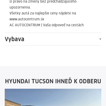
si právo na zmeny bez predchádzajúceho
upozornenia.
Všetky autá za najlepšie ceny nájdete na
www.autocentrum.sk
AC AUTOCENTRUM | Vaša odpoveď na cestách
Vybava
HYUNDAI TUCSON IHNEĎ K ODBERU