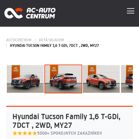
AUTOCENTRUM
AUTÁ SKLADOM
HYUNDAI TUCSON FAMILY 1,6 T-GDI, 7DCT , 2WD, MY27
Hyundai Tucson Family 1,6 T-GDi,
7DCT , 2WD, MY27
5000+ SPOKOJNÝCH ZAKAZNÍKOV