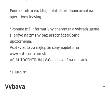
-------------------------------------------------
Ponuka tohto vozidla je platná pri financovaní na
operatívny leasing.
------------------------------------------------------------
*Ponuka má informatívny charakter a vyhradzujeme
si právo na zmeny bez predchádzajúceho
upozornenia.
Všetky autá za najlepšie ceny nájdete na
www.autocentrum.sk
AC AUTOCENTRUM | Vaša odpoveď na cestách
-------------------------------------------------
*10965N*
Vybava