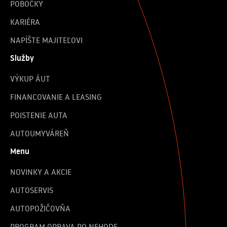
POBOČKY
KARIÉRA
NAPÍŠTE MAJITEĽOVI
Služby
VÝKUP ÁUT
FINANCOVANIE A LEASING
POISTENIE AUTA
AUTOUMYVÁREŇ
Menu
NOVINKY A AKCIE
AUTOSERVIS
AUTOPOŽIČOVŇA
PROGRAM OPRAVA PO NEHODE