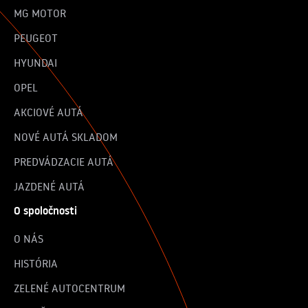
MG MOTOR
PEUGEOT
HYUNDAI
OPEL
AKCIOVÉ AUTÁ
NOVÉ AUTÁ SKLADOM
PREDVÁDZACIE AUTÁ
JAZDENÉ AUTÁ
O spoločnosti
O NÁS
HISTÓRIA
ZELENÉ AUTOCENTRUM