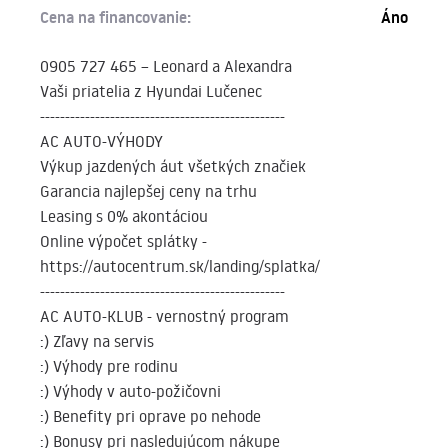
Cena na financovanie:
Áno
0905 727 465 – Leonard a Alexandra
Vaši priatelia z Hyundai Lučenec
-------------------------------------------------
AC AUTO-VÝHODY
Výkup jazdených áut všetkých značiek
Garancia najlepšej ceny na trhu
Leasing s 0% akontáciou
Online výpočet splátky -
https://autocentrum.sk/landing/splatka/
-------------------------------------------------
AC AUTO-KLUB - vernostný program
:) Zľavy na servis
:) Výhody pre rodinu
:) Výhody v auto-požičovni
:) Benefity pri oprave po nehode
:) Bonusy pri nasledujúcom nákupe