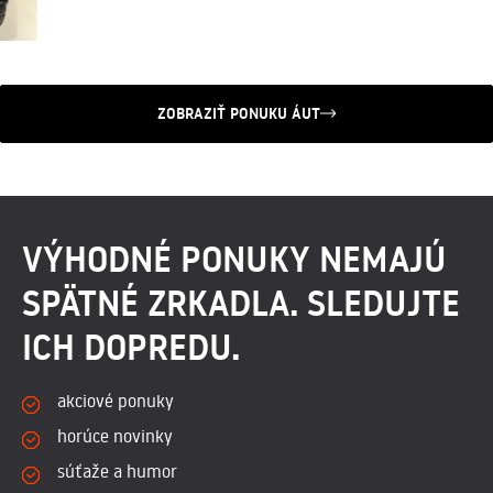
ZOBRAZIŤ PONUKU ÁUT
VÝHODNÉ PONUKY NEMAJÚ
SPÄTNÉ ZRKADLA. SLEDUJTE
ICH DOPREDU.
akciové ponuky
horúce novinky
súťaže a humor