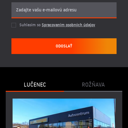
Suhlasím so
Spracovaním osobných údajov
ODOSLAŤ
LUČENEC
ROŽŇAVA