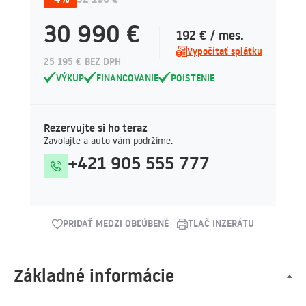
30 990 €
192 € / mes.
Vypočítať splátku
25 195 € BEZ DPH
VÝKUP
FINANCOVANIE
POISTENIE
Rezervujte si ho teraz
Zavolajte a auto vám podržíme.
+421 905 555 777
PRIDAŤ MEDZI OBĽÚBENÉ
TLAČ INZERÁTU
Základné informácie