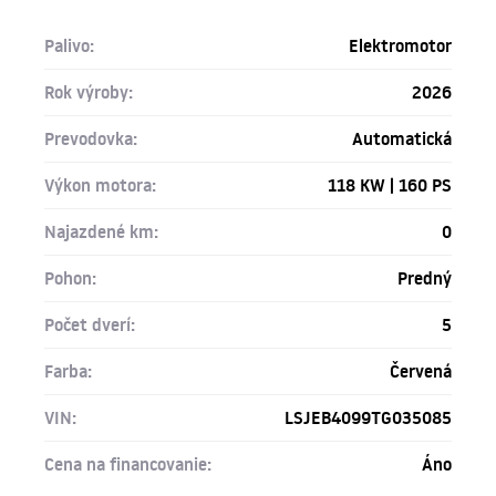
Palivo:
Elektromotor
Rok výroby:
2026
Prevodovka:
Automatická
Výkon motora:
118 KW | 160 PS
Najazdené km:
0
Pohon:
Predný
Počet dverí:
5
Farba:
Červená
VIN:
LSJEB4099TG035085
Cena na financovanie:
Áno