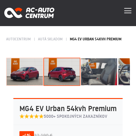
AUTOCENTRUM
AUTÁ SKLADOM
MG4 EV URBAN 54KVH PREMIUM
MG4 EV Urban 54kvh Premium
5000+ SPOKOJNÝCH ZAKAZNÍKOV
-4%
32 190 €