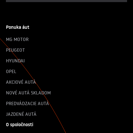
Ponuka áut
MG MOTOR
PEUGEOT
HYUNDAI
OPEL
AKCIOVÉ AUTÁ
NOVÉ AUTÁ SKLADOM
PREDVÁDZACIE AUTÁ
JAZDENÉ AUTÁ
O spoločnosti