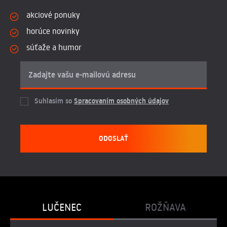
akciové ponuky
horúce novinky
súťaže a humor
Suhlasím so
Spracovaním osobných údajov
ODOSLAŤ
LUČENEC
ROŽŇAVA