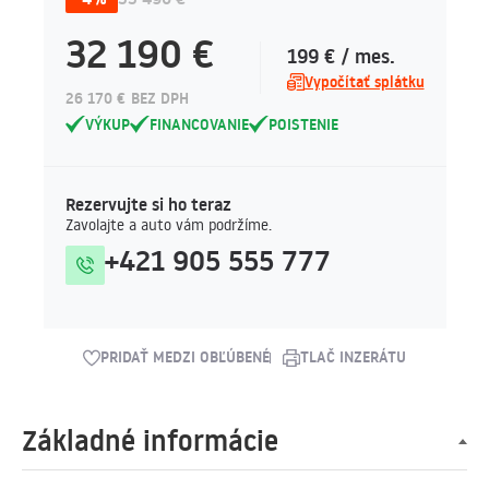
32 190 €
199 € / mes.
Vypočítať splátku
26 170 € BEZ DPH
VÝKUP
FINANCOVANIE
POISTENIE
Rezervujte si ho teraz
Zavolajte a auto vám podržíme.
+421 905 555 777
PRIDAŤ MEDZI OBĽÚBENÉ
TLAČ INZERÁTU
Základné informácie