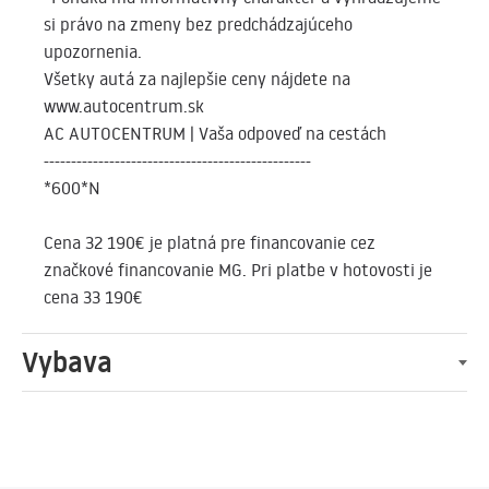
si právo na zmeny bez predchádzajúceho
upozornenia.
Všetky autá za najlepšie ceny nájdete na
www.autocentrum.sk
AC AUTOCENTRUM | Vaša odpoveď na cestách
-------------------------------------------------
*600*N
Cena 32 190€ je platná pre financovanie cez
značkové financovanie MG. Pri platbe v hotovosti je
cena 33 190€
Vybava