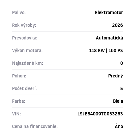
Palivo:
Elektromotor
Rok výroby:
2026
Prevodovka:
Automatická
Výkon motora:
118 KW | 160 PS
Najazdené km:
0
Pohon:
Predný
Počet dverí:
5
Farba:
Biela
VIN:
LSJEB4099TG033263
Cena na financovanie:
Áno