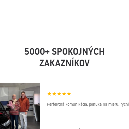
5000+ SPOKOJNÝCH
ZAKAZNÍKOV
★
★
★
★
★
Perfektná komunikácia, ponuka na mieru, rýchlo