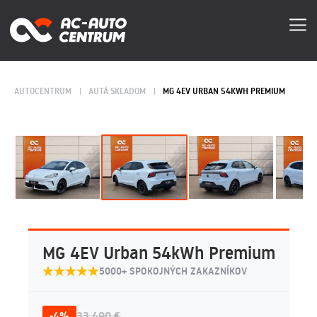
AUTOCENTRUM
AUTÁ SKLADOM
MG 4EV URBAN 54KWH PREMIUM
MG 4EV Urban 54kWh Premium
5000+ SPOKOJNÝCH ZAKAZNÍKOV
-4%
33 490 €