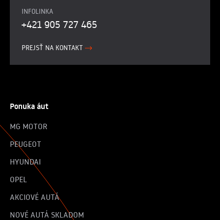
INFOLINKA
+421 905 727 465
PREJSŤ NA KONTAKT
Ponuka áut
MG MOTOR
PEUGEOT
HYUNDAI
OPEL
AKCIOVÉ AUTÁ
NOVÉ AUTÁ SKLADOM