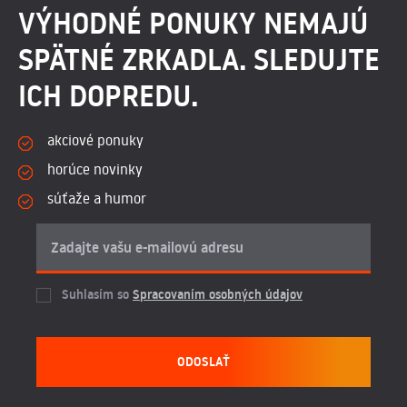
VÝHODNÉ PONUKY NEMAJÚ
SPÄTNÉ ZRKADLA. SLEDUJTE
ICH DOPREDU.
akciové ponuky
horúce novinky
súťaže a humor
Suhlasím so
Spracovaním osobných údajov
ODOSLAŤ