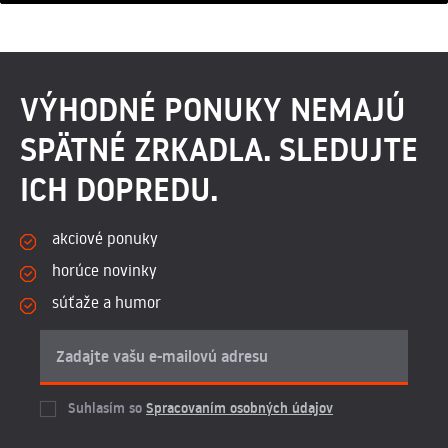
VÝHODNÉ PONUKY NEMAJÚ
SPÄTNÉ ZRKADLA. SLEDUJTE
ICH DOPREDU.
akciové ponuky
horúce novinky
súťaže a humor
Suhlasím so
Spracovaním osobných údajov