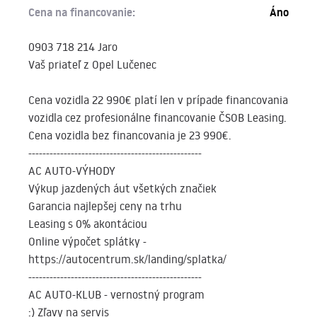
Cena na financovanie:
Áno
0903 718 214 Jaro
Vaš priateľ z Opel Lučenec
Cena vozidla 22 990€ platí len v prípade financovania
vozidla cez profesionálne financovanie ČSOB Leasing.
Cena vozidla bez financovania je 23 990€.
-------------------------------------------------
AC AUTO-VÝHODY
Výkup jazdených áut všetkých značiek
Garancia najlepšej ceny na trhu
Leasing s 0% akontáciou
Online výpočet splátky -
https://autocentrum.sk/landing/splatka/
-------------------------------------------------
AC AUTO-KLUB - vernostný program
:) Zľavy na servis