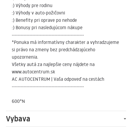
:) Výhody pre rodinu
:) Výhody v auto-požičovni
:) Benefity pri oprave po nehode
:) Bonusy pri nasledujúcom nákupe
-------------------------------------------------
*Ponuka má informatívny charakter a vyhradzujeme
si právo na zmeny bez predchádzajúceho
upozornenia.
Všetky autá za najlepšie ceny nájdete na
www.autocentrum.sk
AC AUTOCENTRUM | Vaša odpoveď na cestách
-------------------------------------------------
600*N
Vybava