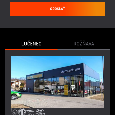
ODOSLAŤ
LUČENEC
ROŽŇAVA