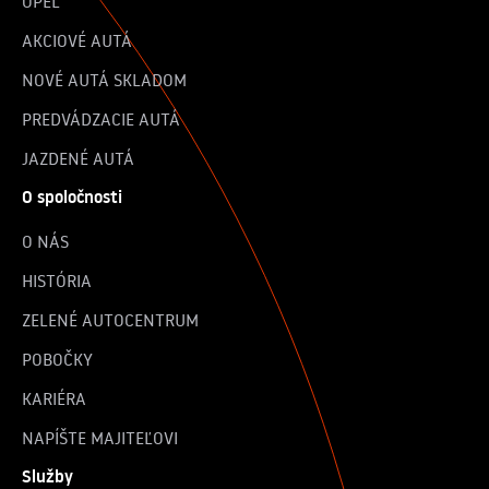
OPEL
AKCIOVÉ AUTÁ
NOVÉ AUTÁ SKLADOM
PREDVÁDZACIE AUTÁ
JAZDENÉ AUTÁ
O spoločnosti
O NÁS
HISTÓRIA
ZELENÉ AUTOCENTRUM
POBOČKY
KARIÉRA
NAPÍŠTE MAJITEĽOVI
Služby