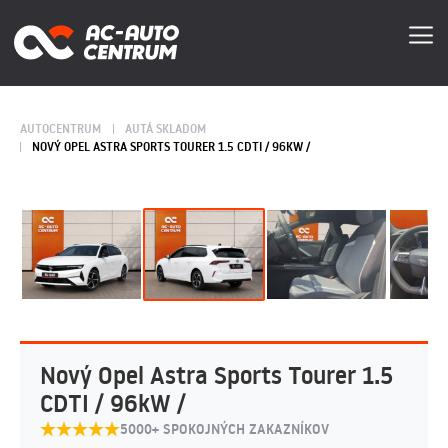
AUTOCENTRUM
AUTÁ SKLADOM
NOVÝ OPEL ASTRA SPORTS TOURER 1.5 CDTI / 96KW /
Nový Opel Astra Sports Tourer 1.5
CDTI / 96kW /
5000+ SPOKOJNÝCH ZAKAZNÍKOV