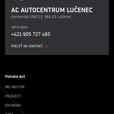
AC AUTOCENTRUM LUČENEC
Gemerská 586/13, 984 01 Lučenec
INFOLINKA
+421 905 727 465
PREJSŤ NA KONTAKT
Ponuka áut
MG MOTOR
PEUGEOT
HYUNDAI