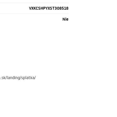
VXKCSHPYXST308518
Nie
.sk/landing/splatka/