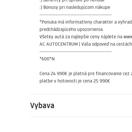
:) Bonusy pri nasledujúcom nákupe
-------------------------------------------------
*Ponuka má informatívny charakter a vyhrad
predchádzajúceho upozornenia.
Všetky autá za najlepšie ceny nájdete na w
AC AUTOCENTRUM | Vaša odpoveď na cestách
-------------------------------------------------
*600*N
Cena 24 990€ je platná pre financovanie cez 
platbe v hotovosti je cena 25 990€
Vybava