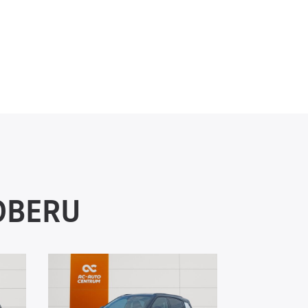
DBERU