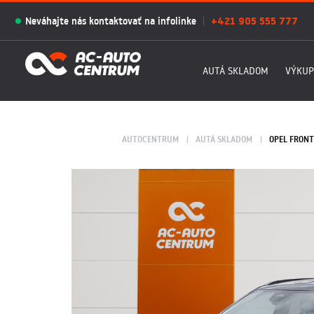
Neváhajte nás kontaktovať na infolinke
+421 905 555 777
AUTÁ SKLADOM
VÝKUP
AUTOCENTRUM
AUTÁ SKLADOM
OPEL FRONT