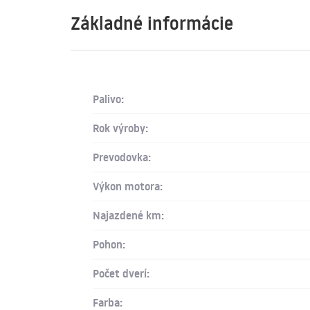
Základné informácie
Palivo:
Rok výroby:
Prevodovka:
Výkon motora:
Najazdené km:
Pohon:
Počet dverí:
Farba: