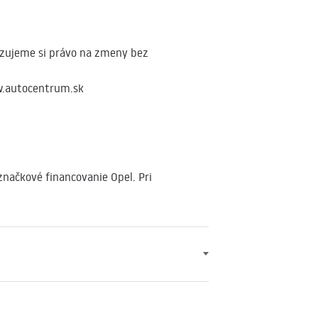
zujeme si právo na zmeny bez
ww.autocentrum.sk
značkové financovanie Opel. Pri