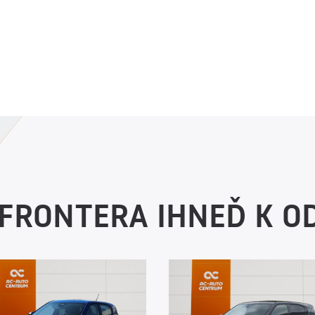
 FRONTERA IHNEĎ K O