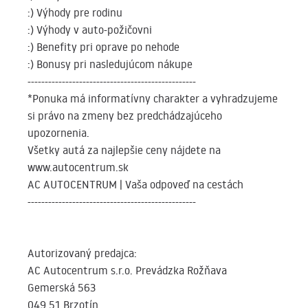
:) Výhody pre rodinu
:) Výhody v auto-požičovni
:) Benefity pri oprave po nehode
:) Bonusy pri nasledujúcom nákupe
-------------------------------------------------
*Ponuka má informatívny charakter a vyhradzujeme
si právo na zmeny bez predchádzajúceho
upozornenia.
Všetky autá za najlepšie ceny nájdete na
www.autocentrum.sk
AC AUTOCENTRUM | Vaša odpoveď na cestách
-------------------------------------------------
Autorizovaný predajca:
AC Autocentrum s.r.o. Prevádzka Rožňava
Gemerská 563
049 51 Brzotín