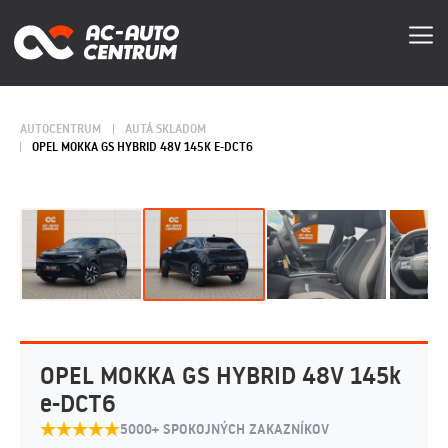
AUTOCENTRUM
AUTÁ SKLADOM
OPEL MOKKA GS HYBRID 48V 145K E-DCT6
OPEL MOKKA GS HYBRID 48V 145k
e-DCT6
5000+ SPOKOJNÝCH ZAKAZNÍKOV