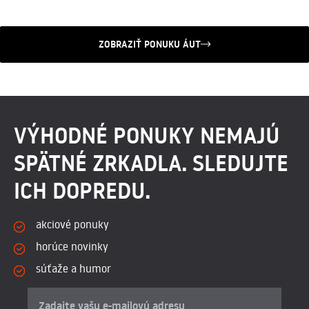
ZOBRAZIŤ PONUKU ÁUT
VÝHODNÉ PONUKY NEMAJÚ
SPÄTNÉ ZRKADLA. SLEDUJTE
ICH DOPREDU.
akciové ponuky
horúce novinky
súťaže a humor