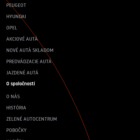
PEUGEOT
HYUNDAI
OPEL
AKCIOVÉ AUTÁ
NOVÉ AUTÁ SKLADOM
PREDVÁDZACIE AUTÁ
JAZDENÉ AUTÁ
O spoločnosti
O NÁS
HISTÓRIA
ZELENÉ AUTOCENTRUM
POBOČKY