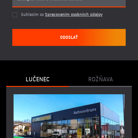
Suhlasím so
Spracovaním osobných údajov
ODOSLAŤ
LUČENEC
ROŽŇAVA