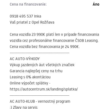
Cena na financovanie:
Áno
0918 495 537 Inka
Vaš priatel z Opel Rožňava
Cena vozidla 23 990€ platí len v prípade financovania
vozidla cez profesionálne financovanie ČSOB Leasing.
Cena vozidla bez financovania je 24 990€.
-------------------------------------------------
AC AUTO-VÝHODY
Výkup jazdených áut všetkých značiek
Garancia najlepšej ceny na trhu
Leasing s 0% akontáciou
Online výpočet splátky -
https://autocentrum.sk/landing/splatka/
-------------------------------------------------
AC AUTO-KLUB - vernostný program
:) Zľavy na servis