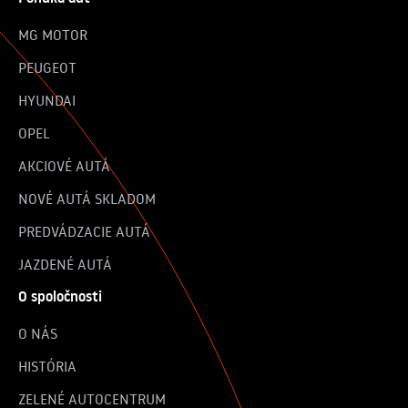
MG MOTOR
PEUGEOT
HYUNDAI
OPEL
AKCIOVÉ AUTÁ
NOVÉ AUTÁ SKLADOM
PREDVÁDZACIE AUTÁ
JAZDENÉ AUTÁ
O spoločnosti
O NÁS
HISTÓRIA
ZELENÉ AUTOCENTRUM