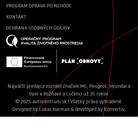
PROGRAM OPRAVA PO NEHODE
KONTAKT
OCHRANA OSOBNÝCH ÚDAJOV
Najväčší predajca vozidiel značiek MG, Peugeot, Hyundai a
Opel v Rožňave a Lučenci už 35 rokov.
© 2025 autocentrum.sk | Všetky práva vyhradené.
Designed by
Lukas Harman
& developed by Konvertiv.