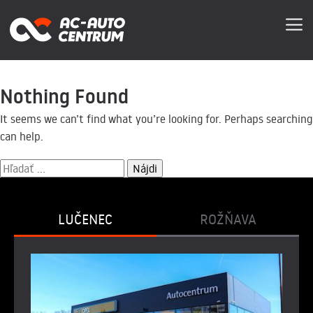
Nothing Found
It seems we can’t find what you’re looking for. Perhaps searching
can help.
LUČENEC
ROŽŇAVA