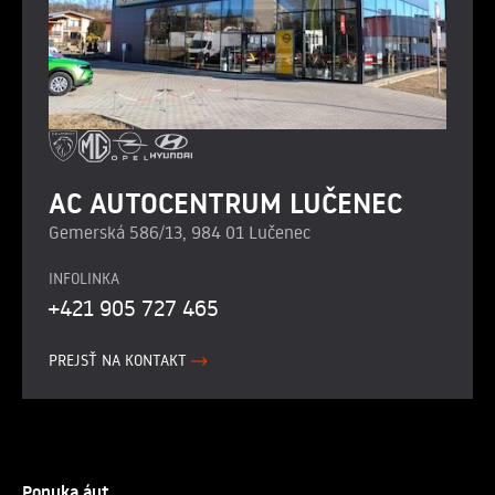
AC AUTOCENTRUM LUČENEC
Gemerská 586/13, 984 01 Lučenec
INFOLINKA
+421 905 727 465
PREJSŤ NA KONTAKT
Ponuka áut