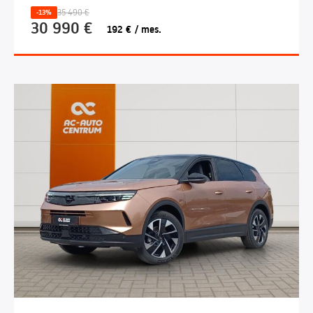
35 490 €
-13%
30 990 €
192 € / mes.