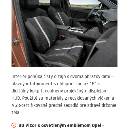
Interiér ponúka čistý dizajn s dvoma obrazovkami –
hlavný infotainment s uhlopriečkou až 16″ a
digitálny kokpit, doplnený projekčným displejom
HUD. Použité sú materiály z recyklovaných vláken a
AGR-certifikované predné sedadlá pre zdravé držanie
tela.
3D Vizor s osvetleným emblémom Opel
–