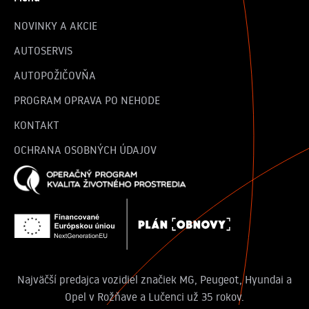
NOVINKY A AKCIE
AUTOSERVIS
AUTOPOŽIČOVŇA
PROGRAM OPRAVA PO NEHODE
KONTAKT
OCHRANA OSOBNÝCH ÚDAJOV
Najväčší predajca vozidiel značiek MG, Peugeot, Hyundai a
Opel v Rožňave a Lučenci už 35 rokov.