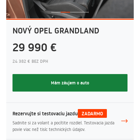
NOVÝ OPEL GRANDLAND
29 990 €
24 382 € BEZ DPH
Mám záujem o auto
Rezervujte si testovaciu jazdu
ZADARMO
Sadnite si za volant a pocítite rozdiel. Testovacia jazda
povie viac než tisíc technických údajov.