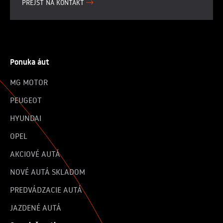
PREJSŤ NA KONTAKT
Ponuka áut
MG MOTOR
PEUGEOT
HYUNDAI
OPEL
AKCIOVÉ AUTÁ
NOVÉ AUTÁ SKLADOM
PREDVÁDZACIE AUTÁ
JAZDENÉ AUTÁ