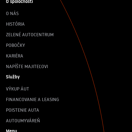
O spoločnosti
O NÁS
HISTÓRIA
ZELENÉ AUTOCENTRUM
POBOČKY
KARIÉRA
NAPÍŠTE MAJITEĽOVI
Služby
VÝKUP ÁUT
FINANCOVANIE A LEASING
POISTENIE AUTA
AUTOUMYVÁREŇ
Menu