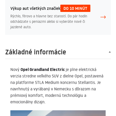
Výkup aut všetkých značiek
DO 10 MINÚT
Rýchlo, férovo a hlavne bez starostí. Do pár hodín
odchádzate s peniazmi alebo si vyberáte nové či
jazdené auto.
Základné informácie
Opel Grandland Electric
Nový
je plne elektrická
verzia stredne veľkého SUV z dielne Opel, postavená
na platforme STLA Medium koncernu Stellantis. Je
navrhnutý a vyrábaný v Nemecku s dôrazom na
prémiový komfort, modernú technológiu a
emocionálny dizajn.