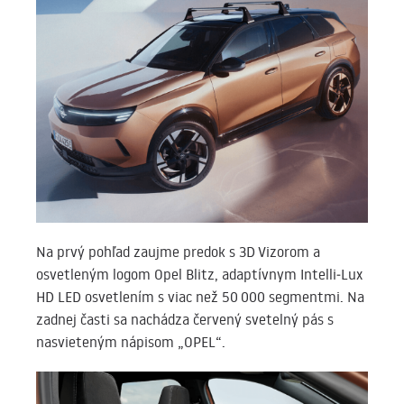
Na prvý pohľad zaujme predok s 3D Vizorom a
osvetleným logom Opel Blitz, adaptívnym Intelli‑Lux
HD LED osvetlením s viac než 50 000 segmentmi. Na
zadnej časti sa nachádza červený svetelný pás s
nasvieteným nápisom „OPEL“.