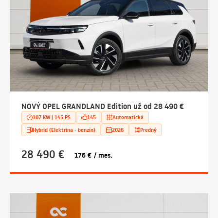
NOVÝ OPEL GRANDLAND Edition už od 28 490 €
107 KW | 145 PS
145
Automatická
Hybrid (Elektrina - benzín)
2026
Predný
28 490 €
176 € / mes.