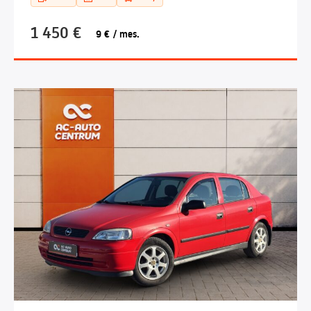
1 450 €
9 € / mes.