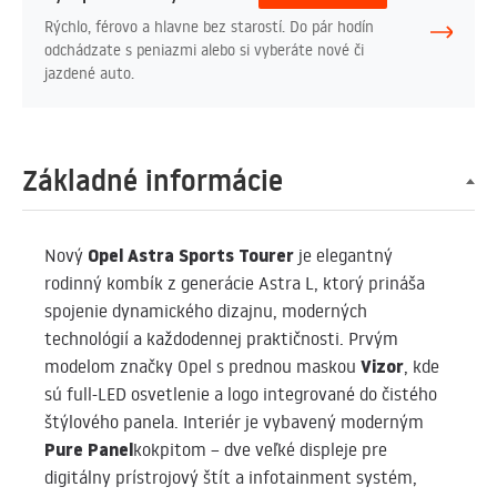
Rýchlo, férovo a hlavne bez starostí. Do pár hodín
odchádzate s peniazmi alebo si vyberáte nové či
jazdené auto.
Základné informácie
Opel Astra Sports Tourer
Nový
je elegantný
rodinný kombík z generácie Astra L, ktorý prináša
spojenie dynamického dizajnu, moderných
technológií a každodennej praktičnosti. Prvým
Vizor
modelom značky Opel s prednou maskou
, kde
sú full-LED osvetlenie a logo integrované do čistého
štýlového panela. Interiér je vybavený moderným
Pure Panel
kokpitom – dve veľké displeje pre
digitálny prístrojový štít a infotainment systém,