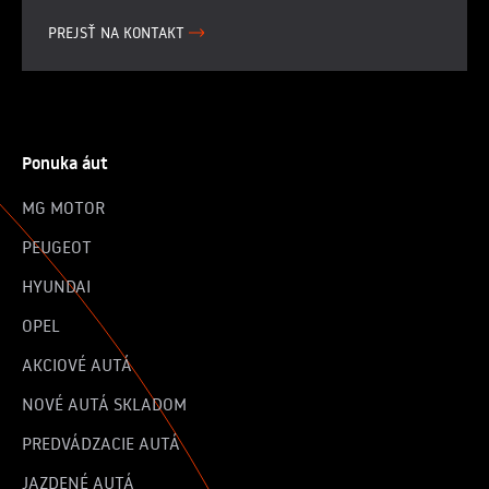
PREJSŤ NA KONTAKT
Ponuka áut
MG MOTOR
PEUGEOT
HYUNDAI
OPEL
AKCIOVÉ AUTÁ
NOVÉ AUTÁ SKLADOM
PREDVÁDZACIE AUTÁ
JAZDENÉ AUTÁ