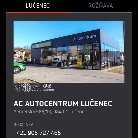
LUČENEC
ROŽŇAVA
AC AUTOCENTRUM LUČENEC
Gemerská 586/13, 984 01 Lučenec
INFOLINKA
+421 905 727 465