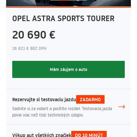
OPEL ASTRA SPORTS TOURER
20 690 €
16 821 € BEZ DPH
Mám záujem o auto
Rezervujte si testovaciu jazdu
ZADARMO
Sadnite si za volant a pocítite rozdiel. Testovacia jazda
povie viac než tisíc technických údajov.
Výkup aut všetkých značiek
DO 10 MINÚT