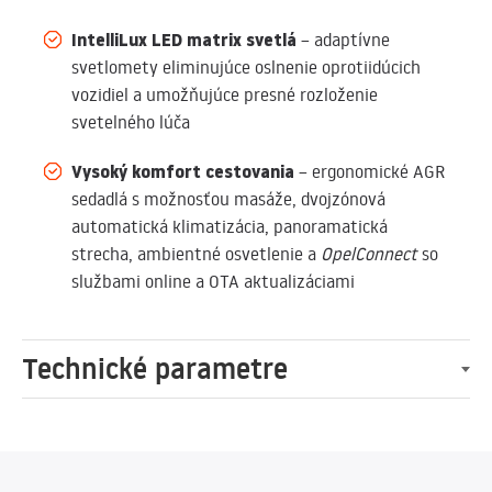
IntelliLux LED matrix svetlá
– adaptívne
svetlomety eliminujúce oslnenie oprotiidúcich
vozidiel a umožňujúce presné rozloženie
svetelného lúča
Vysoký komfort cestovania
– ergonomické AGR
sedadlá s možnosťou masáže, dvojzónová
automatická klimatizácia, panoramatická
strecha, ambientné osvetlenie a
OpelConnect
so
službami online a OTA aktualizáciami
Technické parametre