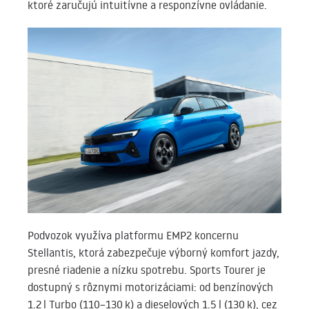
ktoré zaručujú intuitívne a responzívne ovládanie.
Podvozok využíva platformu EMP2 koncernu
Stellantis, ktorá zabezpečuje výborný komfort jazdy,
presné riadenie a nízku spotrebu. Sports Tourer je
dostupný s rôznymi motorizáciami: od benzínových
1.2 l Turbo (110–130 k) a dieselových 1.5 l (130 k), cez