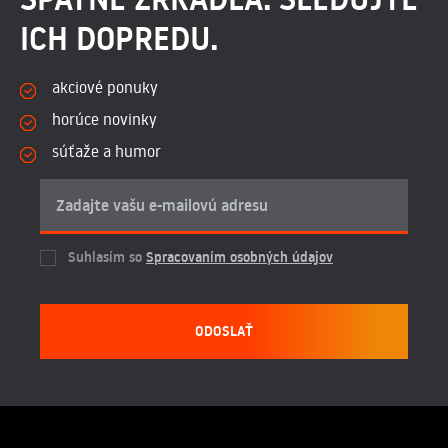
ICH DOPREDU.
akciové ponuky
horúce novinky
súťaže a humor
Suhlasím so
Spracovaním osobných údajov
ODOSLAŤ