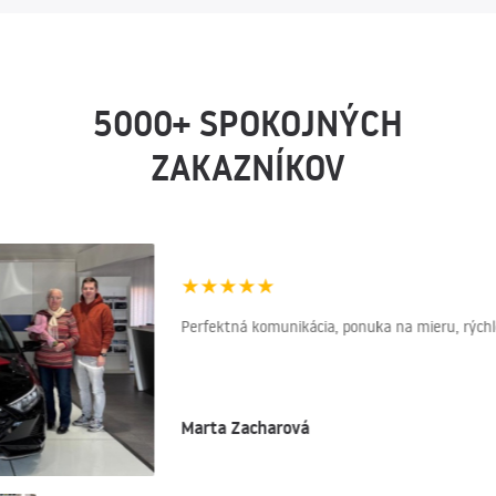
5000+ SPOKOJNÝCH
ZAKAZNÍKOV
★
★
★
★
★
Perfektná komunikácia, ponuka na mieru, rýchlos
Marta Zacharová