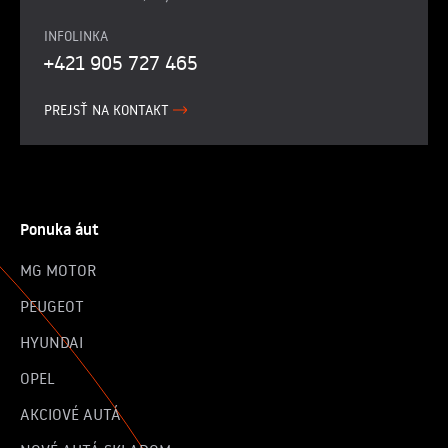
INFOLINKA
+421 905 727 465
PREJSŤ NA KONTAKT
Ponuka áut
MG MOTOR
PEUGEOT
HYUNDAI
OPEL
AKCIOVÉ AUTÁ