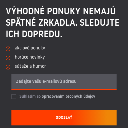
VÝHODNÉ PONUKY NEMAJÚ
SPÄTNÉ ZRKADLA. SLEDUJTE
ICH DOPREDU.
akciové ponuky
horúce novinky
súťaže a humor
Suhlasím so
Spracovaním osobných údajov
ODOSLAŤ