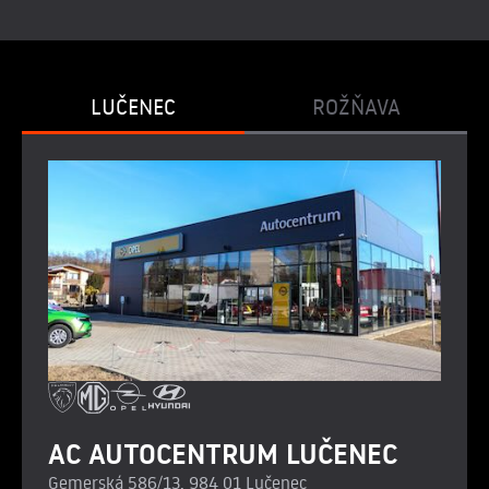
LUČENEC
ROŽŇAVA
AC AUTOCENTRUM LUČENEC
Gemerská 586/13, 984 01 Lučenec