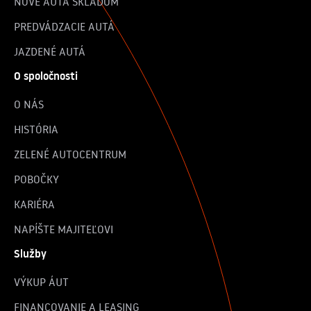
NOVÉ AUTÁ SKLADOM
PREDVÁDZACIE AUTÁ
JAZDENÉ AUTÁ
O spoločnosti
O NÁS
HISTÓRIA
ZELENÉ AUTOCENTRUM
POBOČKY
KARIÉRA
NAPÍŠTE MAJITEĽOVI
Služby
VÝKUP ÁUT
FINANCOVANIE A LEASING