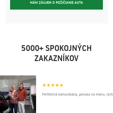
MÁM ZÁUJEM O POŽIČIANIE AUTA
5000+ SPOKOJNÝCH
ZAKAZNÍKOV
★
★
★
★
★
Perfektná komunikácia, ponuka na mieru, rýchl